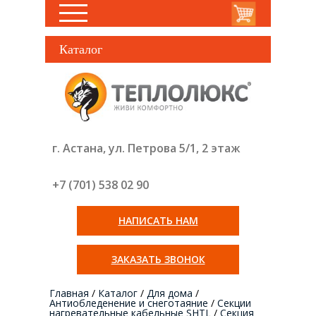
Каталог
г. Астана, ул. Петрова 5/1, 2 этаж
+7 (701) 538 02
90
НАПИСАТЬ НАМ
ЗАКАЗАТЬ ЗВОНОК
Главная
/
Каталог
/
Для дома
/
Антиобледенение и снеготаяние
/
Секции
нагревательные кабельные SHTL
/
Секция