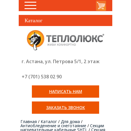
Каталог
г. Астана, ул. Петрова 5/1, 2 этаж
+7 (701) 538 02
90
НАПИСАТЬ НАМ
ЗАКАЗАТЬ ЗВОНОК
Главная
/
Каталог
/
Для дома
/
Антиобледенение и снеготаяние
/
Секции
нагревательные кабельные SHTL
/
Секция