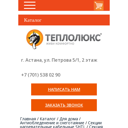
Каталог
г. Астана, ул. Петрова 5/1, 2 этаж
+7 (701) 538 02
90
НАПИСАТЬ НАМ
ЗАКАЗАТЬ ЗВОНОК
Главная
/
Каталог
/
Для дома
/
Антиобледенение и снеготаяние
/
Секции
нагревательные кабельные SHTL
/
Секция