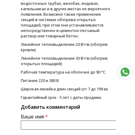
водосточных трубах, желобах, ендовах,
капельниках и в других местах ее вероятного
появления. Возможно также применение
секций в системах обогрева открытых
площадей, при этом они устанавливаются
непосредственно в цементно-песчаный
раствор или товарный бетон.
Линейное тепловыделение 20 Вт/м (обогрев
кровли)
Линейное тепловыделение 30 Вт/м (обогрев
открытых площадей)
Рабочая температура на оболочке до 90 °С
Питание 220 и 380 В
Широкая линейка длин секций (от 7 до 199 м)
Гарантийный срок - 5 лет с даты продажи.
Добавить комментарий
Ваше имя
*