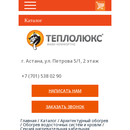
Каталог
г. Астана, ул. Петрова 5/1, 2 этаж
+7 (701) 538 02
90
НАПИСАТЬ НАМ
ЗАКАЗАТЬ ЗВОНОК
Главная
/
Каталог
/
Архитектурный обогрев
/
Обогрев водосточных систем и кровли
/
Секция нагревательная кабельная