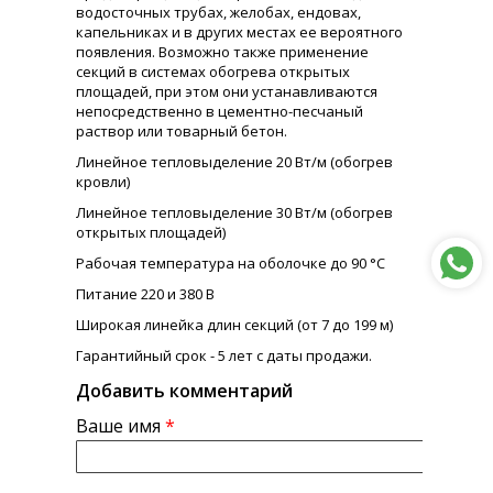
водосточных трубах, желобах, ендовах,
капельниках и в других местах ее вероятного
появления. Возможно также применение
секций в системах обогрева открытых
площадей, при этом они устанавливаются
непосредственно в цементно-песчаный
раствор или товарный бетон.
Линейное тепловыделение 20 Вт/м (обогрев
кровли)
Линейное тепловыделение 30 Вт/м (обогрев
открытых площадей)
Рабочая температура на оболочке до 90 °С
Питание 220 и 380 В
Широкая линейка длин секций (от 7 до 199 м)
Гарантийный срок - 5 лет с даты продажи.
Добавить комментарий
Ваше имя
*