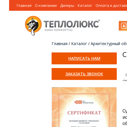
Главная
О компании
Дилеры
Каталог
Оплата и достав
Главная
/
Каталог
/
Архитектурный об
С
НАПИСАТЬ НАМ
ЗАКАЗАТЬ ЗВОНОК
О
и
о