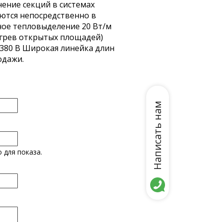
ение секций в системах
ются непосредственно в
ное тепловыделение 20 Вт/м
огрев открытых площадей)
 380 В Широкая линейка длин
одажи.
Написать нам
 для показа.