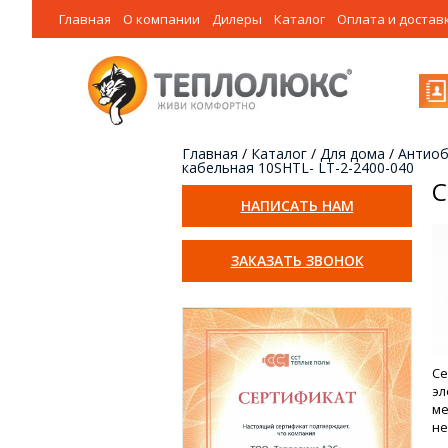
Главная
О компании
Дилеры
Каталог
Оплата и достав
Главная
/
Каталог
/
Для дома
/
Антиоб
кабельная 10SHTL- LT-2-2400-040
С
НАПИСАТЬ НАМ
ЗАКАЗАТЬ ЗВОНОК
Се
эл
ме
не