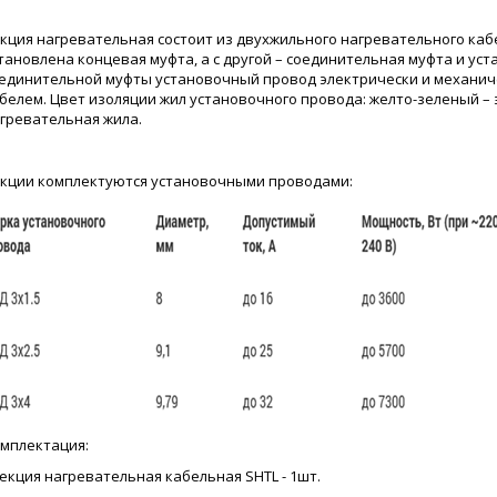
кция нагревательная состоит из двухжильного нагревательного кабе
тановлена концевая муфта, а с другой – соединительная муфта и у
единительной муфты установочный провод электрически и механич
белем. Цвет изоляции жил установочного провода: желто-зеленый – 
гревательная жила.
кции комплектуются установочными проводами:
мплектация:
Секция нагревательная кабельная SHTL - 1шт.