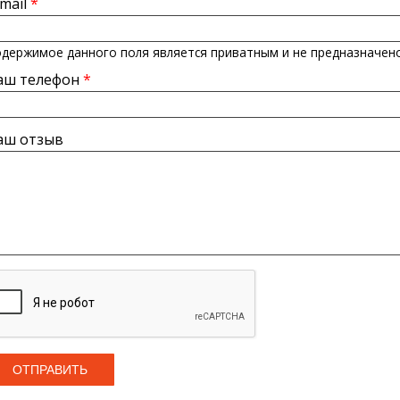
-mail
*
держимое данного поля является приватным и не предназначено
аш телефон
*
аш отзыв