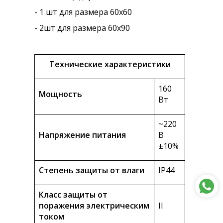
- 1 шт для размера 60х60
- 2шт для размера 60х90
Технические характеристики
160
Мощность
Вт
~220
Напряжение питания
В
±10%
Степень защиты от влаги
IP44
Класс защиты от
поражения электрическим
II
током