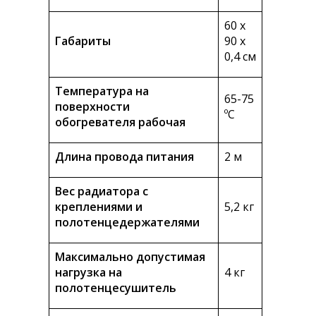
60 х
Габариты
90 х
0,4 см
Температура на
65-75
поверхности
ºС
обогревателя рабочая
Длина провода питания
2 м
Вес радиатора с
креплениями и
5,2 кг
полотенцедержателями
Максимально допустимая
нагрузка на
4 кг
полотенцесушитель