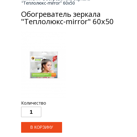
"Теплолюкс-mirror" 60х50
Обогреватель зеркала
"Теплолюкс-mirror" 60х50
Количество