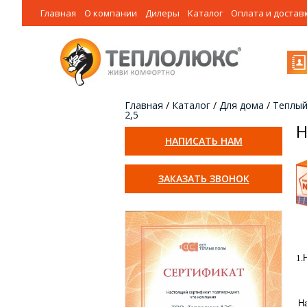
Главная
О компании
Дилеры
Каталог
Оплата и достав
Главная
/
Каталог
/
Для дома
/
Теплый
2,5
Н
НАПИСАТЬ НАМ
ЗАКАЗАТЬ ЗВОНОК
1.
Н