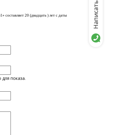
Написать нам
 составляет 20 (двадцать ) лет с даты
 для показа.