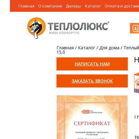
Главная
О компании
Дилеры
Каталог
Оплата и достав
Главная
/
Каталог
/
Для дома
/
Теплый
15,0
Н
НАПИСАТЬ НАМ
ЗАКАЗАТЬ ЗВОНОК
1.
Н