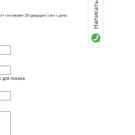
Написать нам
 составляет 20 (двадцать ) лет с даты
 для показа.