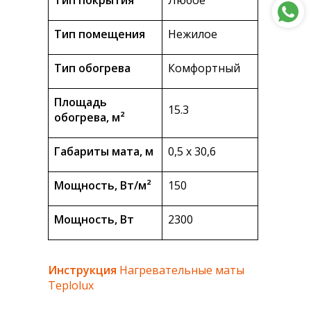
Тип покрытия
Любое
Тип помещения
Нежилое
Тип обогрева
Комфортный
Площадь
15.3
обогрева, м²
Габариты мата, м
0,5 х 30,6
Мощность, Вт/м²
150
Мощность, Вт
2300
Инструкция
Нагревательные маты
Teplolux