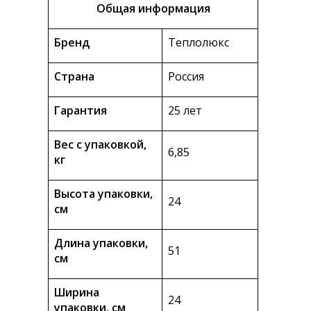
Общая информация
Бренд
Теплолюкс
Страна
Россия
Гарантия
25 лет
Вес с упаковкой,
6,85
кг
Высота упаковки,
24
см
Длина упаковки,
51
см
Ширина
24
упаковки, см