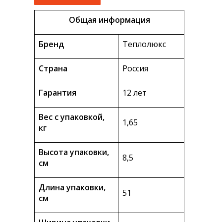
Общая информация
Бренд
Теплолюкс
Страна
Россия
Гарантия
12 лет
Вес с упаковкой,
1,65
кг
Высота упаковки,
8,5
см
Длина упаковки,
51
см