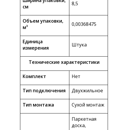
Ширина упаковки,
8,5
см
Объем упаковки,
0,00368475
м³
Единица
Штука
измерения
Технические характеристики
Комплект
Нет
Тип подключения
Двухжильное
Тип монтажа
Сухой монтаж
Паркетная
доска,