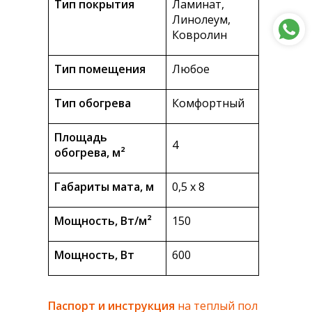
Тип покрытия
Ламинат,
Линолеум,
Ковролин
Тип помещения
Любое
Тип обогрева
Комфортный
Площадь
4
обогрева, м²
Габариты мата, м
0,5 х 8
Мощность, Вт/м²
150
Мощность, Вт
600
Паспорт и инструкция
на теплый пол