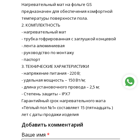
Нагревательный мат на фольге GS
предназначен для обеспечения комфортной
температуры поверхности пола.
2. КОМПЛЕКТНОСТЬ
- нагревательный мат
- трубка гофрированная с заглушкой концевой
- лента алюминиевая
- руководство по монтажу
- паспорт
3. ТЕХНИЧЕСКИЕ ХАРАКТЕРИСТИКИ
- напряжение питания - 220 В;
- удельная мощность – 150 Вт/м;
- длина установочного провода – 2,5 м;
- Степень защиты – IPX7
Гарантийный срок нагревательного мата
«Тёплый пол №1» составляет 15 (пятнадцать )
лет с даты продажи изделия
Добавить комментарий
Ваше имя
*