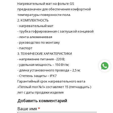
Нагревательный мат на фольге GS
предназначен для обеспечения комфортной
температуры поверхности пола.
2. КОМПЛЕКТНОСТЬ
- нагревательный мат
- трубка гофрированная с заглушкой концевой
- лента алюминиевая
- руководство по монтажу
- паспорт
3. ТЕХНИЧЕСКИЕ ХАРАКТЕРИСТИКИ
- напряжение питания - 220 В;
- удельная мощность – 150 Вт/м;
- длина установочного провода – 2,5 м;
- Степень защиты – IPX7
Гарантийный срок нагревательного мата
«Тёплый пол №1» составляет 15 (пятнадцать )
лет с даты продажи изделия
Добавить комментарий
Ваше имя
*