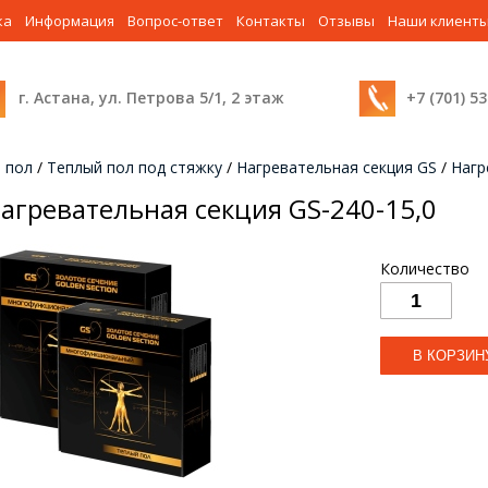
ка
Информация
Вопрос-ответ
Контакты
Отзывы
Наши клиент
г. Астана, ул. Петрова 5/1, 2 этаж
+7 (701) 5
 пол
/
Теплый пол под стяжку
/
Нагревательная секция GS
/
Нагр
агревательная секция GS-240-15,0
Количество