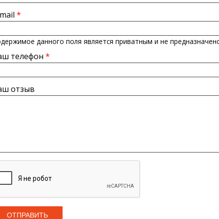
-mail
*
держимое данного поля является приватным и не предназначено
аш телефон
*
аш отзыв