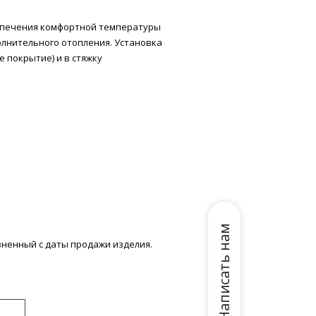
еспечения комфортной температуры
олнительного отопления. Установка
 покрытие) и в стяжку
Написать нам
зненный с даты продажи изделия.