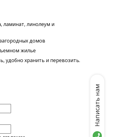
, ламинат, линолеум и
 загородных домов
 съемном жилье
ь, удобно хранить и перевозить.
Написать нам