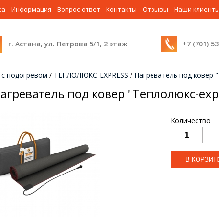
ка
Информация
Вопрос-ответ
Контакты
Отзывы
Наши клиент
г. Астана, ул. Петрова 5/1, 2 этаж
+7 (701) 5
 с подогревом
/
ТЕПЛОЛЮКС-EXPRESS
/
Нагреватель под ковер "
агреватель под ковер "Теплолюкс-exp
Количество