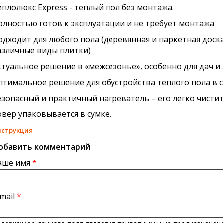
еплолюкс Express - теплый пол без монтажа.
олностью готов к эксплуатации и не требует монтажа
одходит для любого пола (деревянная и паркетная доска
азличные виды плитки)
ктуальное решение в «межсезонье», особенно для дач и
птимальное решение для обустройства теплого пола в
езопасный и практичный нагреватель – его легко чистит
овер упаковывается в сумке.
нструкция
обавить комментарий
аше имя
*
-mail
*