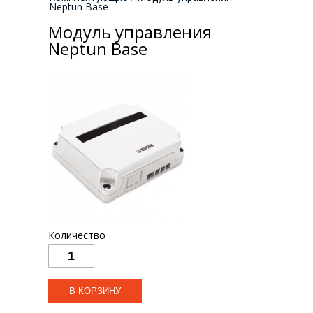
Neptun Base
Модуль управления
Neptun Base
Количество