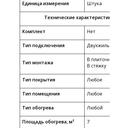
Единица измерения
Штука
Технические характеристики
Комплект
Нет
Тип подключения
Двухжильное
В плиточный клей
Тип монтажа
В стяжку
Тип покрытия
Любое
Тип помещения
Любое
Тип обогрева
Любой
Площадь обогрева, м²
7