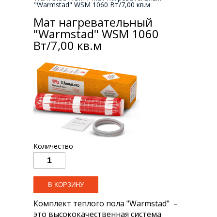
"Warmstad" WSM 1060 Вт/7,00 кв.м
Мат нагревательный
"Warmstad" WSM 1060
Вт/7,00 кв.м
Количество
Комплект теплого пола "Warmstad" –
это высококачественная система