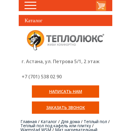
Каталог
г. Астана, ул. Петрова 5/1, 2 этаж
+7 (701) 538 02
90
НАПИСАТЬ НАМ
ЗАКАЗАТЬ ЗВОНОК
Главная
/
Каталог
/
Для дома
/
Теплый пол
/
Теплый пол под кафель или плитку
/
Warmstad WSM
/
Мат нагревательный