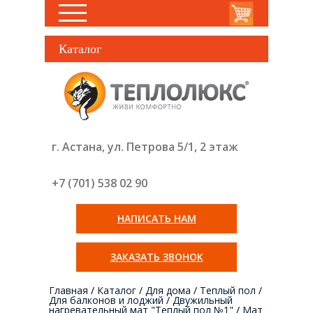
Каталог
г. Астана, ул. Петрова 5/1, 2 этаж
+7 (701) 538 02
90
НАПИСАТЬ НАМ
ЗАКАЗАТЬ ЗВОНОК
Главная
/
Каталог
/
Для дома
/
Теплый пол
/
Для балконов и лоджий
/
Двужильный
нагревательный мат "Теплый пол №1"
/
Мат