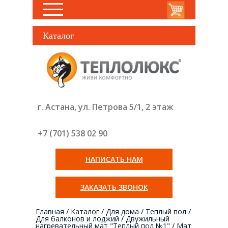
Каталог
г. Астана, ул. Петрова 5/1, 2 этаж
+7 (701) 538 02
90
НАПИСАТЬ НАМ
ЗАКАЗАТЬ ЗВОНОК
Главная
/
Каталог
/
Для дома
/
Теплый пол
/
Для балконов и лоджий
/
Двужильный
нагревательный мат "Теплый пол №1"
/
Мат