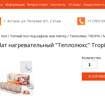
ка
Информация
Вопрос-ответ
Контакты
Отзывы
Наши клиент
г. Астана, ул. Петрова 5/1, 2 этаж
+7 (701) 5
 пол
/
Теплый пол под кафель или плитку
/
Теплолюкс TROPIX
/
М
ат нагревательный "Теплолюкс" Tropi
Количество