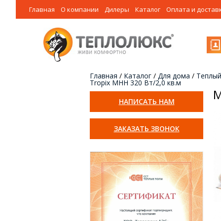
Главная
О компании
Дилеры
Каталог
Оплата и достав
Главная
/
Каталог
/
Для дома
/
Теплый
Tropix МНН 320 Вт/2,0 кв.м
М
НАПИСАТЬ НАМ
ЗАКАЗАТЬ ЗВОНОК