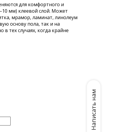
еняются для комфортного и
–10 мм) клеевой слой. Может
тка, мрамор, ламинат, линолеум
ую основу пола, так и на
 в тех случаях, когда крайне
Написать нам