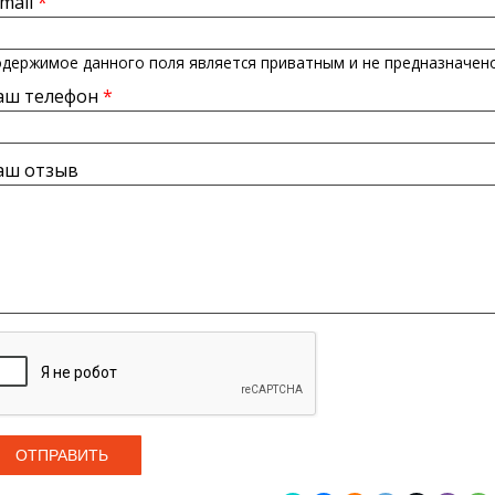
-mail
*
держимое данного поля является приватным и не предназначено
аш телефон
*
аш отзыв