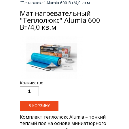
"Теплолюкс" Alumia 600 Вт/4,0 кв.м
Мат нагревательный
"Теплолюкс" Alumia 600
Вт/4,0 кв.м
Количество
Комплект теплолюкс Alumia – тонкий
теплый пол на основе миниатюрного