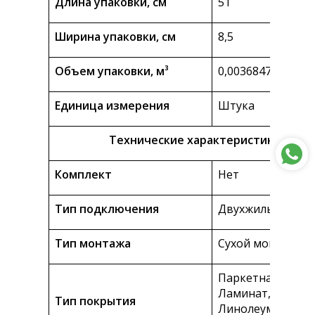
Длина упаковки, см
51
Ширина упаковки, см
8,5
Объем упаковки, м³
0,00368475
Единица измерения
Штука
Технические характеристики
Комплект
Нет
Тип подключения
Двухжильное
Тип монтажа
Сухой монтаж
Паркетная доска,
Ламинат,
Тип покрытия
Линолеум,