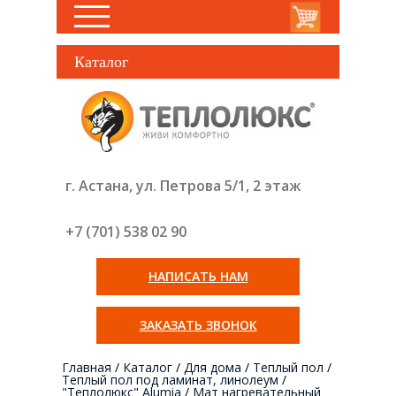
Каталог
г. Астана, ул. Петрова 5/1, 2 этаж
+7 (701) 538 02
90
НАПИСАТЬ НАМ
ЗАКАЗАТЬ ЗВОНОК
Главная
/
Каталог
/
Для дома
/
Теплый пол
/
Теплый пол под ламинат, линолеум
/
"Теплолюкс" Alumia
/
Мат нагревательный