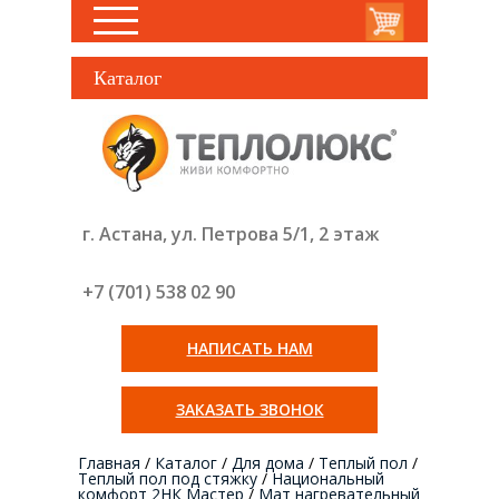
Каталог
г. Астана, ул. Петрова 5/1, 2 этаж
+7 (701) 538 02
90
НАПИСАТЬ НАМ
ЗАКАЗАТЬ ЗВОНОК
Главная
/
Каталог
/
Для дома
/
Теплый пол
/
Теплый пол под стяжку
/
Национальный
комфорт 2НК Мастер
/
Мат нагревательный