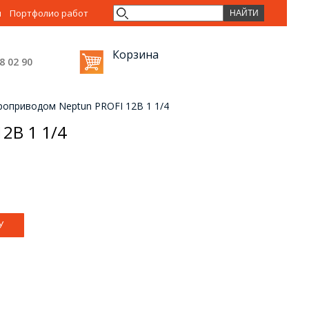
ы
Портфолио работ
Корзина
38 02
90
роприводом Neptun PROFI 12В 1 1/4
2В 1 1/4