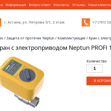
ка
Информация
Вопрос-ответ
Контакты
Отзывы
Наши клиент
г. Астана, ул. Петрова 5/1, 2 этаж
+7 (701) 5
ек
/
Защита от протечек Neptun
/
Комплектующие
/
Кран с элект
ран с электроприводом Neptun PROFI 1
Количество