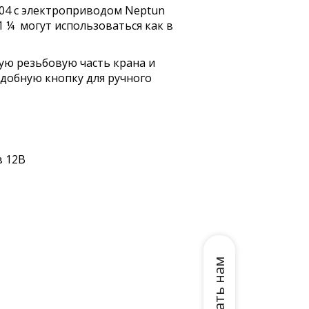
04 с электроприводом Neptun
 1 ¼ могут использоваться как в
ую резьбовую часть крана и
удобную кнопку для ручного
в 12В
Написать нам