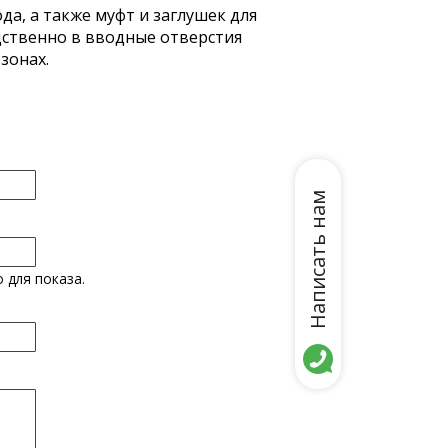
а, а также муфт и заглушек для
дственно в вводные отверстия
зонах.
Написать нам
 для показа.