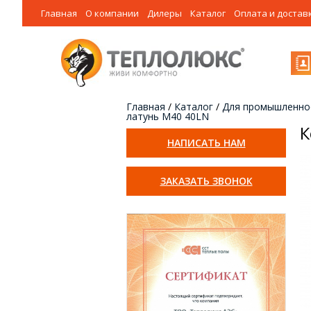
Главная
О компании
Дилеры
Каталог
Оплата и достав
Главная
/
Каталог
/
Для промышленно
латунь М40 40LN
К
НАПИСАТЬ НАМ
ЗАКАЗАТЬ ЗВОНОК