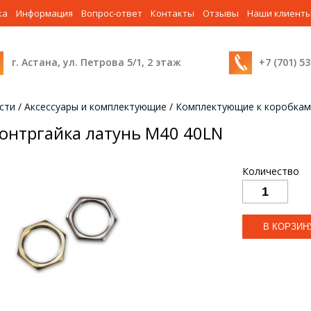
ка
Информация
Вопрос-ответ
Контакты
Отзывы
Наши клиент
г. Астана, ул. Петрова 5/1, 2 этаж
+7 (701) 5
сти
/
Аксессуары и комплектующие
/
Комплектующие к коробкам
онтргайка латунь М40 40LN
Количество