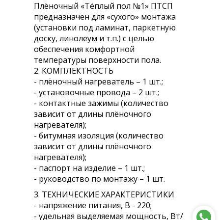
Плёночный «Тёплый пол №1» ПТСП
предназначен для «сухого» монтажа
(установки под ламинат, паркетную
доску, линолеум и т.п.) с целью
обеспечения комфортной
температуры поверхности пола.
2. КОМПЛЕКТНОСТЬ
- плёночный нагреватель – 1 шт.;
- установочные провода – 2 шт.;
- контактные зажимы (количество
зависит от длины плёночного
нагревателя);
- битумная изоляция (количество
зависит от длины плёночного
нагревателя);
- паспорт на изделие – 1 шт.;
- руководство по монтажу – 1 шт.
3. ТЕХНИЧЕСКИЕ ХАРАКТЕРИСТИКИ
- напряжение питания, В - 220;
- удельная выделяемая мощность, Вт/