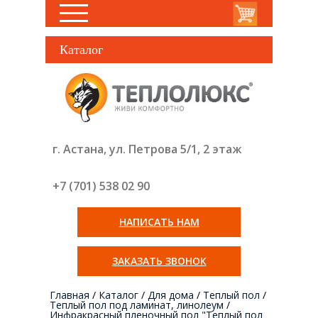
Каталог
г. Астана, ул. Петрова 5/1, 2 этаж
+7 (701) 538 02
90
НАПИСАТЬ НАМ
ЗАКАЗАТЬ ЗВОНОК
Главная
/
Каталог
/
Для дома
/
Теплый пол
/
Теплый пол под ламинат, линолеум
/
Инфракрасный пленочный пол "Теплый пол