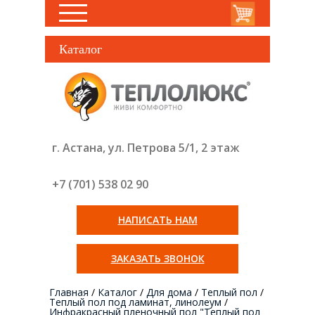
Каталог
г. Астана, ул. Петрова 5/1, 2 этаж
+7 (701) 538 02
90
НАПИСАТЬ НАМ
ЗАКАЗАТЬ ЗВОНОК
Главная
/
Каталог
/
Для дома
/
Теплый пол
/
Теплый пол под ламинат, линолеум
/
Инфракрасный пленочный пол "Теплый пол