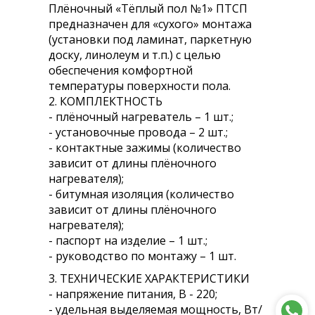
Плёночный «Тёплый пол №1» ПТСП
предназначен для «сухого» монтажа
(установки под ламинат, паркетную
доску, линолеум и т.п.) с целью
обеспечения комфортной
температуры поверхности пола.
2. КОМПЛЕКТНОСТЬ
- плёночный нагреватель – 1 шт.;
- установочные провода – 2 шт.;
- контактные зажимы (количество
зависит от длины плёночного
нагревателя);
- битумная изоляция (количество
зависит от длины плёночного
нагревателя);
- паспорт на изделие – 1 шт.;
- руководство по монтажу – 1 шт.
3. ТЕХНИЧЕСКИЕ ХАРАКТЕРИСТИКИ
- напряжение питания, В - 220;
- удельная выделяемая мощность, Вт/