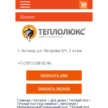
Каталог
г. Астана, ул. Петрова 5/1, 2 этаж
+7 (701) 538 02
90
НАПИСАТЬ НАМ
ЗАКАЗАТЬ ЗВОНОК
Главная
/
Каталог
/
Для дома
/
Теплый пол
/
Теплый пол под ламинат, линолеум
/
Инфракрасный пленочный пол "Теплый пол