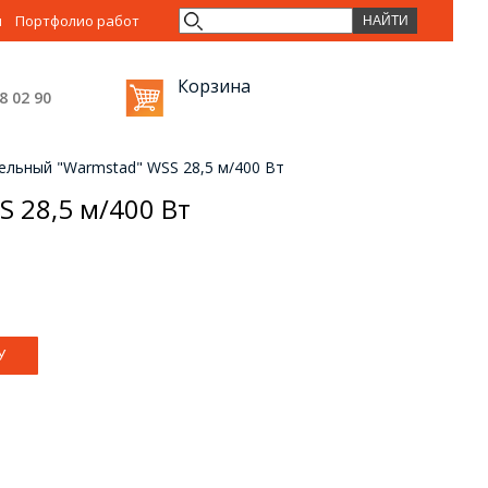
ы
Портфолио работ
Корзина
38 02
90
ельный "Warmstad" WSS 28,5 м/400 Вт
 28,5 м/400 Вт