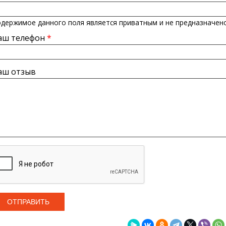
держимое данного поля является приватным и не предназначено
аш телефон
*
аш отзыв