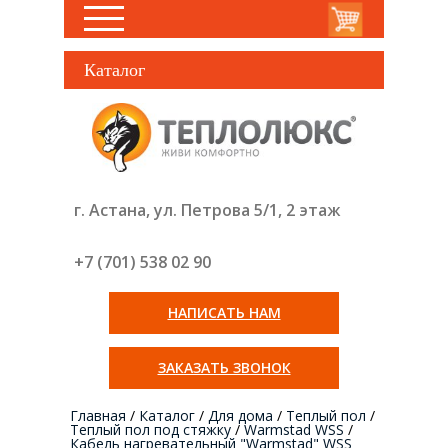
Каталог
г. Астана, ул. Петрова 5/1, 2 этаж
+7 (701) 538 02
90
НАПИСАТЬ НАМ
ЗАКАЗАТЬ ЗВОНОК
Главная
/
Каталог
/
Для дома
/
Теплый пол
/
Теплый пол под стяжку
/
Warmstad WSS
/
Кабель нагревательный "Warmstad" WSS