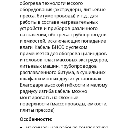
обогрева технологического
оборудования (экструдеры, литьевые
пресса, битумопроводы) и т.д., для
работы в составе нагревательных
устройств и приборов различного
назначения, обогрева трубопроводов
и емкостей, исключающих попадание
влаги. Кабель ВНОЭ с успехом
применяется для обогрева цилиндров
и головок пластмассовых экструдеров,
литьевых машин, трубопроводов
расплавленного битума, в сушильных
шкафах и многих других установках.
Благодаря высокой гибкости и малому
радиусу изгиба кабель можно
монтировать на сложные
поверхности (массопроводы, емкости,
плиты прессов)
Особенности:
максимальная рабочая температура