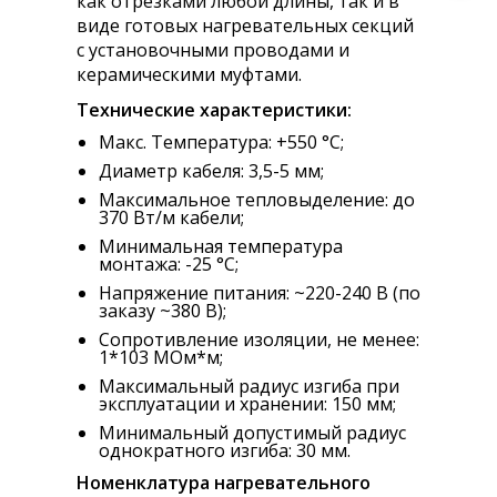
как отрезками любой длины, так и в
виде готовых нагревательных секций
с установочными проводами и
керамическими муфтами.
Технические характеристики:
Макс. Температура: +550 °С;
Диаметр кабеля: 3,5-5 мм;
Максимальное тепловыделение: до
370 Вт/м кабели;
Минимальная температура
монтажа: -25 °С;
Напряжение питания: ~220-240 В (по
заказу ~380 В);
Сопротивление изоляции, не менее:
1*103 МОм*м;
Максимальный радиус изгиба при
эксплуатации и хранении: 150 мм;
Минимальный допустимый радиус
однократного изгиба: 30 мм.
Номенклатура нагревательного