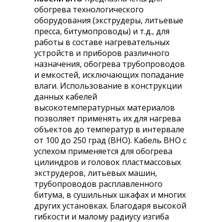
обогрева технологического
оборудования (экструдеры, литьевые
пресса, битумопроводы) и т.д., для
работы в составе нагревательных
устройств и приборов различного
назначения, обогрева трубопроводов
и емкостей, исключающих попадание
влаги. Использование в конструкции
данных кабелей
высокотемпературных материалов
позволяет применять их для нагрева
объектов до температур в интервале
от 100 до 250 град (ВНО). Кабель ВНО с
успехом применяется для обогрева
цилиндров и головок пластмассовых
экструдеров, литьевых машин,
трубопроводов расплавленного
битума, в сушильных шкафах и многих
других установках. Благодаря высокой
гибкости и малому радиусу изгиба