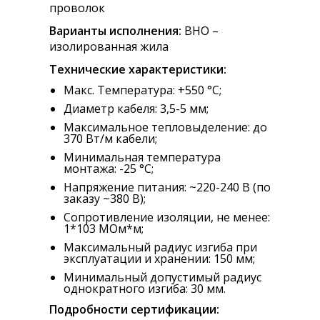
проволок
Варианты исполнения:
ВНО –
изолированная жила
Технические характеристики:
Макс. Температура: +550 °С;
Диаметр кабеля: 3,5-5 мм;
Максимальное тепловыделение: до
370 Вт/м кабели;
Минимальная температура
монтажа: -25 °С;
Напряжение питания: ~220-240 В (по
заказу ~380 В);
Сопротивление изоляции, не менее:
1*103 МОм*м;
Максимальный радиус изгиба при
эксплуатации и хранении: 150 мм;
Минимальный допустимый радиус
однократного изгиба: 30 мм.
Подробности сертификации: