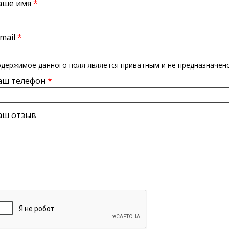
аше имя
*
-mail
*
держимое данного поля является приватным и не предназначено
аш телефон
*
аш отзыв