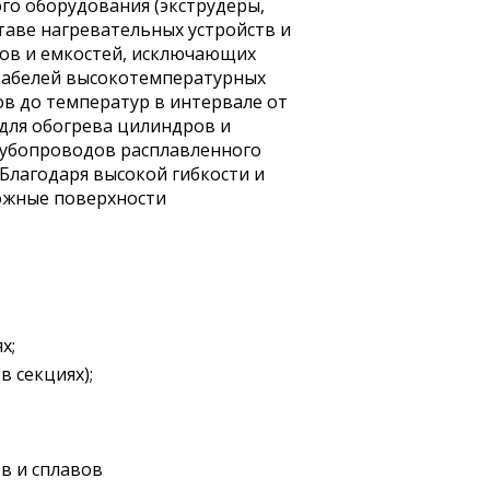
го оборудования (экструдеры,
ставе нагревательных устройств и
дов и емкостей, исключающих
 кабелей высокотемпературных
ов до температур в интервале от
я для обогрева цилиндров и
рубопроводов расплавленного
 Благодаря высокой гибкости и
ложные поверхности
;
х;
 секциях);
в и сплавов