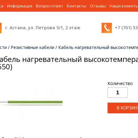
ка
Информация
Вопрос-ответ
Контакты
Отзывы
Наши клиент
г. Астана, ул. Петрова 5/1, 2 этаж
+7 (701) 5
сти
/
Резистивные кабели
/
Кабель нагревательный высокотемпе
абель нагревательный высокотемпер
550)
Количество