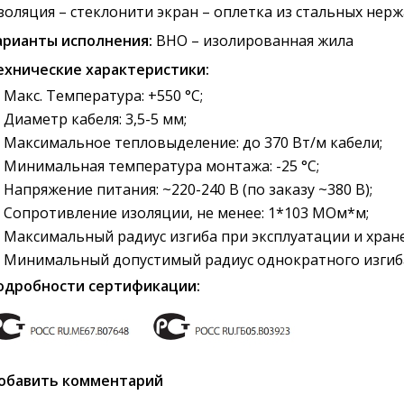
золяция – стеклонити экран – оплетка из стальных не
арианты исполнения:
ВНО – изолированная жила
ехнические характеристики:
Макс. Температура: +550 °С;
Диаметр кабеля: 3,5-5 мм;
Максимальное тепловыделение: до 370 Вт/м кабели;
Минимальная температура монтажа: -25 °С;
Напряжение питания: ~220-240 В (по заказу ~380 В);
Сопротивление изоляции, не менее: 1*103 МОм*м;
Максимальный радиус изгиба при эксплуатации и хране
Минимальный допустимый радиус однократного изгиба
одробности сертификации:
обавить комментарий