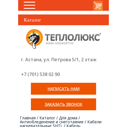
Каталог
г. Астана, ул. Петрова 5/1, 2 этаж
+7 (701) 538 02
90
НАПИСАТЬ НАМ
ЗАКАЗАТЬ ЗВОНОК
Главная
/
Каталог
/
Для дома
/
Антиобледенение и снеготаяние
/
Кабели
нагревательные SHTL
/
Кабель