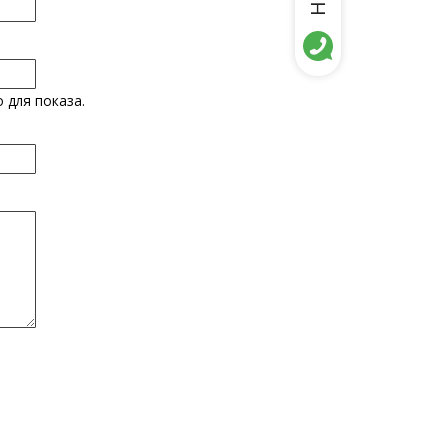
 для показа.