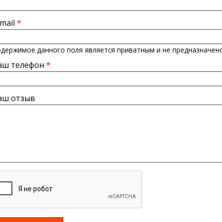
-mail
*
держимое данного поля является приватным и не предназначено
аш телефон
*
аш отзыв