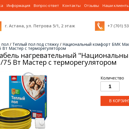
ка
Информация
Вопрос-ответ
Контакты
Отзывы
Наши клиент
г. Астана, ул. Петрова 5/1, 2 этаж
+7 (701) 5
 пол
/
Теплый пол под стяжку
/
Национальный комфорт БМК Ма
5 Вт Мастер с терморегулятором
абель нагревательный "Национальный
/75 Вт Мастер с терморегулятором
Количество