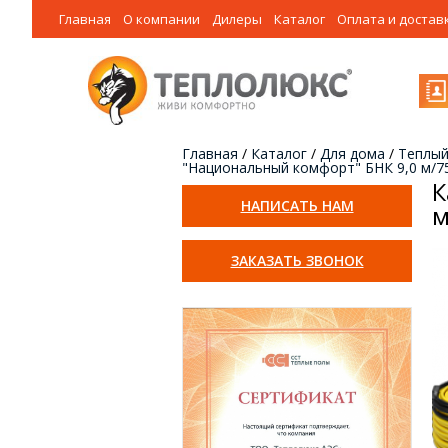
Главная
О компании
Дилеры
Каталог
Оплата и достав
Главная
/
Каталог
/
Для дома
/
Теплый
"Национальный комфорт" БНК 9,0 м/7
К
НАПИСАТЬ НАМ
м
ЗАКАЗАТЬ ЗВОНОК