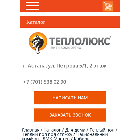
Каталог
г. Астана, ул. Петрова 5/1, 2 этаж
+7 (701) 538 02
90
НАПИСАТЬ НАМ
ЗАКАЗАТЬ ЗВОНОК
Главная
/
Каталог
/
Для дома
/
Теплый пол
/
Теплый пол под стяжку
/
Национальный
комфорт БМК Мастер
/
Кабель