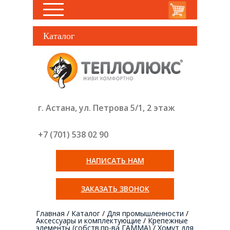
Каталог
г. Астана, ул. Петрова 5/1, 2 этаж
+7 (701) 538 02
90
НАПИСАТЬ НАМ
ЗАКАЗАТЬ ЗВОНОК
Главная
/
Каталог
/
Для промышленности
/
Аксессуары и комплектующие
/
Крепежные
элементы (собств.пр-ва ГАММА)
/
Хомут для