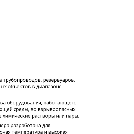
а трубопроводов, резервуаров,
ных объектов в диапазоне
ева оборудования, работающего
ющей среды, во взрывоопасных
е химические растворы или пары.
мера разработана для
бочая температура и высокая