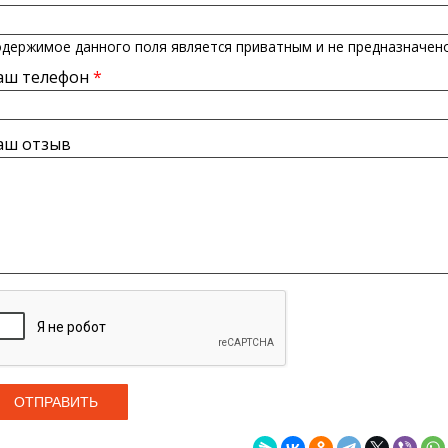
держимое данного поля является приватным и не предназначено
аш телефон
*
аш отзыв