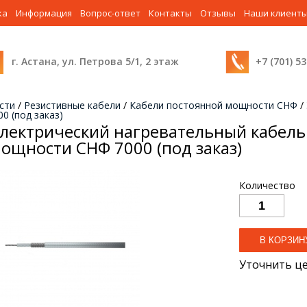
ка
Информация
Вопрос-ответ
Контакты
Отзывы
Наши клиент
г. Астана, ул. Петрова 5/1, 2 этаж
+7 (701) 5
сти
/
Резистивные кабели
/
Кабели постоянной мощности СНФ
/
0 (под заказ)
лектрический нагревательный кабель
ощности СНФ 7000 (под заказ)
Количество
Уточнить ц