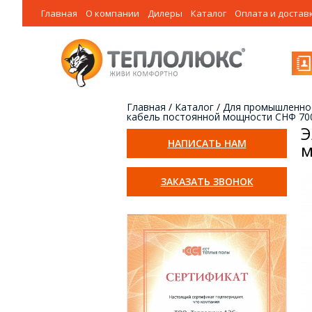
Главная
О компании
Дилеры
Каталог
Оплата и достав
Главная
/
Каталог
/
Для промышленно
кабель постоянной мощности СНФ 700
Э
НАПИСАТЬ НАМ
м
ЗАКАЗАТЬ ЗВОНОК