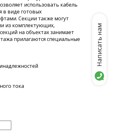
озволяет использовать кабель
я в виде готовых
фтами. Секции также могут
ии из комплектующих,
Написать нам
секций на объектах занимает
онтажа прилагаются специальные
ринадлежностей
ного тока