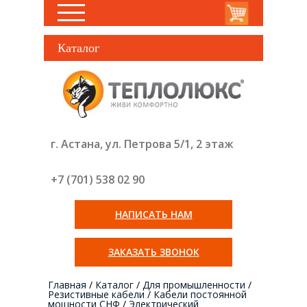
Каталог
г. Астана, ул. Петрова 5/1, 2 этаж
+7 (701) 538 02
90
НАПИСАТЬ НАМ
ЗАКАЗАТЬ ЗВОНОК
Главная
/
Каталог
/
Для промышленности
/
Резистивные кабели
/
Кабели постоянной
мощности СНФ
/
Электрический