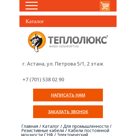
Каталог
г. Астана, ул. Петрова 5/1, 2 этаж
+7 (701) 538 02
90
НАПИСАТЬ НАМ
ЗАКАЗАТЬ ЗВОНОК
Главная
/
Каталог
/
Для промышленности
/
Резистивные кабели
/
Кабели постоянной
мощности СНФ
/
Электрический