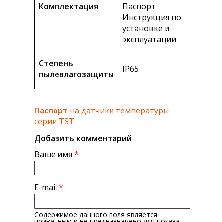
Комплектация
Паспорт
Инструкция по
установке и
эксплуатации
Степень
IP65
пылевлагозащиты
Паспорт
на датчики температуры
серии TST
Добавить комментарий
Ваше имя
*
E-mail
*
Содержимое данного поля является
приватным и не предназначено для показа.