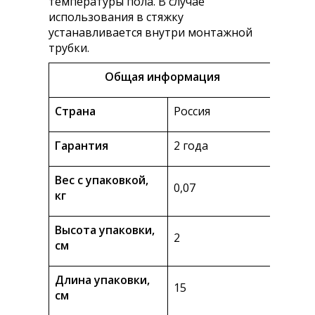
температуры пола. В случае
использования в стяжку
устанавливается внутри монтажной
трубки.
Общая информация
Страна
Россия
Гарантия
2 года
Вес с упаковкой,
0,07
кг
Высота упаковки,
2
см
Длина упаковки,
15
см