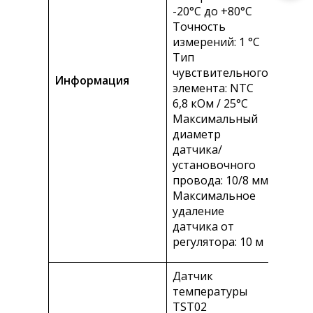
-20°С до +80°C
Точность
измерений: 1 °С
Тип
чувствительного
Информация
элемента: NTC
6,8 кОм / 25°С
Максимальный
диаметр
датчика/
установочного
провода: 10/8 мм
Максимальное
удаление
датчика от
регулятора: 10 м
Датчик
температуры
TST02