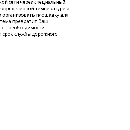
ской сети через специальный
 определенной температуре и
ко организовать площадку для
стема превратит Ваш
т от необходимости
т срок службы дорожного