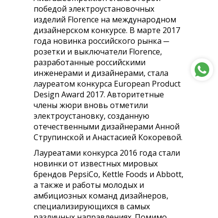
победой электроустановочных
изделий Florence на международном
дизайнерском конкурсе. В марте 2017
года новинка российского рынка ─
розетки и выключатели Florence,
разработанные российскими
инженерами и дизайнерами, стала
лауреатом конкурса European Product
Design Award 2017. Авторитетные
члены жюри вновь отметили
электроустановку, созданную
отечественными дизайнерами Анной
Струпинской и Анастасией Кокоревой.
Лауреатами конкурса 2016 года стали
новинки от известных мировых
брендов PepsiCo, Kettle Foods и Abbott,
а также и работы молодых и
амбициозных команд дизайнеров,
специализирующихся в самых
различных направлениях. Помимо